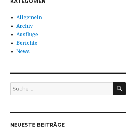
KATEGORIEN
Allgemein
Archiv
Ausflüge
Berichte
News
SUC
Suche
nach:
NEUESTE BEITRÄGE