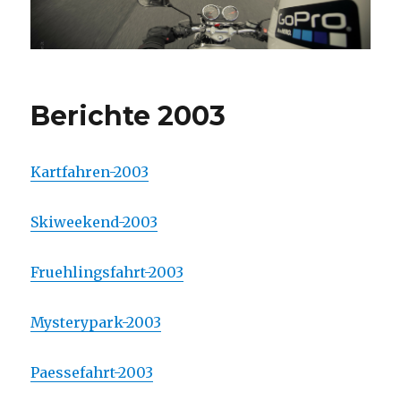
Berichte 2003
Kartfahren-2003
Skiweekend-2003
Fruehlingsfahrt-2003
Mysterypark-2003
Paessefahrt-2003