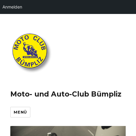
Anmelden
Moto- und Auto-Club Bümpliz
MENÜ