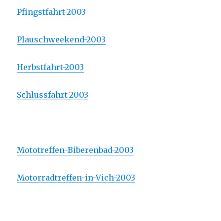
Pfingstfahrt-2003
Plauschweekend-2003
Herbstfahrt-2003
Schlussfahrt-2003
Mototreffen-Biberenbad-2003
Motorradtreffen-in-Vich-2003