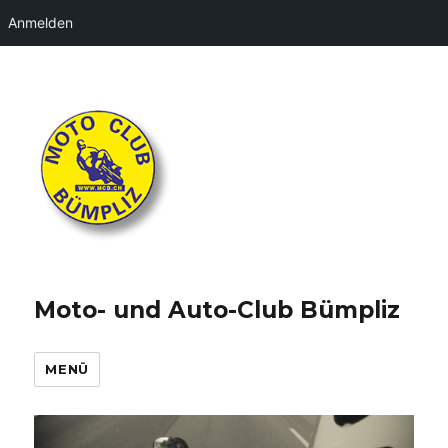
Anmelden
Moto- und Auto-Club Bümpliz
MENÜ