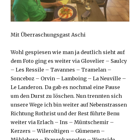
Mit Überraschungsgast Aschi
Wohl gespiesen wie man ja deutlich sieht auf
dem Foto ging es weiter via Glovelier – Saulcy
– Les Ressile – Tavannes – Tramelan –
Sonceboz – Orvin – Lamboing – La Neuville –
Le Landeron. Da gab es nochmal eine Pause
um den Durst zu löschen. Nun trennten sich
unsere Wege ich bin weiter auf Nebenstrassen
Richtung Rothrist und der Rest führte Benu
weiter via Erlach – Ins – Müntschemir –
Kerzers – Wileroltigen – Gümenen –
Mühleberg – Frauenkappelen – Westside