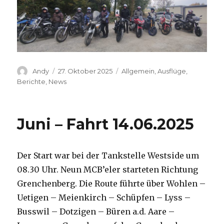
Autor
Veröffentlicht
Kategorien
Andy
27. Oktober 2025
Allgemein
,
Ausflüge
,
am
Berichte
,
News
Juni – Fahrt 14.06.2025
Der Start war bei der Tankstelle Westside um
08.30 Uhr. Neun MCB’eler starteten Richtung
Grenchenberg. Die Route führte über Wohlen –
Uetigen – Meienkirch – Schüpfen – Lyss –
Busswil – Dotzigen – Büren a.d. Aare –