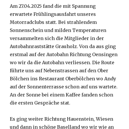
Am 27.04.2025 fand die mit Spannung
erwartete Frühlingsausfahrt unseres
Motorradclubs statt. Bei strahlendem
Sonnenschein und milden Temperaturen
versammelten sich die Mitglieder in der
Autobahnraststätte Grauholz. Von da aus ging
erstmal auf der Autobahn Richtung Oensingen
wo wir da die Autobahn verliessen. Die Route
führte uns auf Nebenstrassen auf den Ober
Bölchen ins Restaurant Oberbölchen wo Andy
auf der Sonnenterrasse schon auf uns wartete.
An der Sonne bei einem Kaffee fanden schon
die ersten Gespräche stat.
Es ging weiter Richtung Hauenstein, Wiesen
und dann in schöne Baselland wo wir wie an