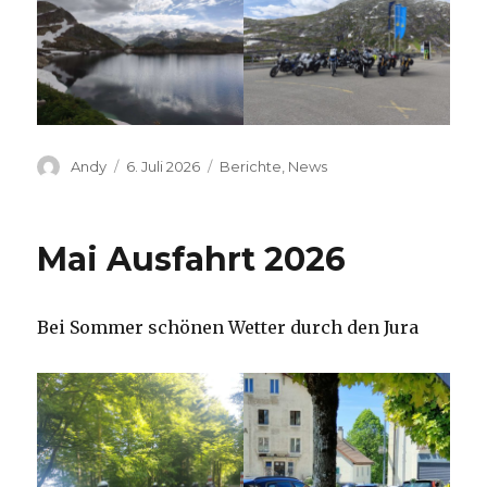
Autor
Veröffentlicht
Kategorien
Andy
6. Juli 2026
Berichte
,
News
am
Mai Ausfahrt 2026
Bei Sommer schönen Wetter durch den Jura