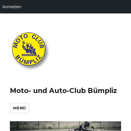
Anmelden
Moto- und Auto-Club Bümpliz
MENÜ