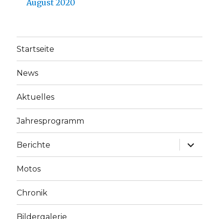
August 2020
Startseite
News
Aktuelles
Jahresprogramm
Unterme
Berichte
anzeige
Motos
Chronik
Bildergalerie