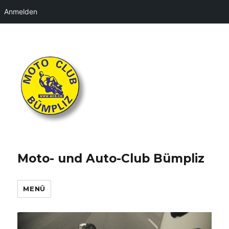
Anmelden
Moto- und Auto-Club Bümpliz
MENÜ