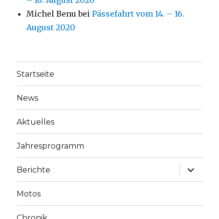
– 16. August 2020
Michel Benu
bei
Pässefahrt vom 14. – 16.
August 2020
Startseite
News
Aktuelles
Jahresprogramm
Unterme
Berichte
anzeige
Motos
Chronik