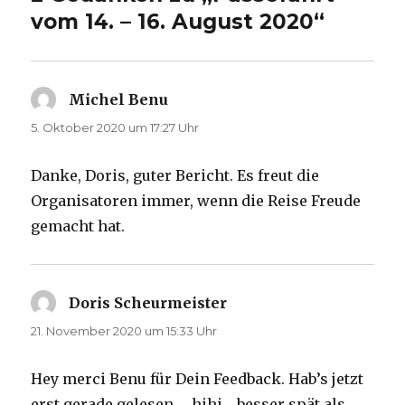
vom 14. – 16. August 2020“
Michel Benu
sagt:
5. Oktober 2020 um 17:27 Uhr
Danke, Doris, guter Bericht. Es freut die
Organisatoren immer, wenn die Reise Freude
gemacht hat.
Doris Scheurmeister
sagt:
21. November 2020 um 15:33 Uhr
Hey merci Benu für Dein Feedback. Hab’s jetzt
erst gerade gelesen … hihi… besser spät als