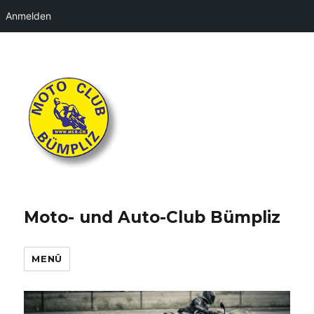
Anmelden
Moto- und Auto-Club Bümpliz
MENÜ