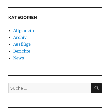
KATEGORIEN
Allgemein
Archiv
Ausflüge
Berichte
News
SUC
Suche
nach: