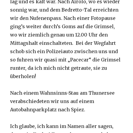
lag und es kalt war. Nach Airolo, wo es wieder
sonnig war, und dem Bedretto-Tal erreichten
wir den Nufenenpass. Nach einer Fotopause
ging’s weiter durch’s Goms auf die Grimsel,
wo wir ziemlich genau um 12.00 Uhr den
Mittagshalt einschalteten. Bei der Wegfahrt
schob sich ein Polizeiauto zwischen uns und
so fuhren wir quasi mit „Pacecar“ die Grimsel
runter, da ich mich nicht getraute, sie zu
überholen!
Nach einem Wahnsinns-Stau am Thunersee
verabschiedeten wir uns auf einem
Autobahnparkplatz nach Spiez.
Ich glaube, ich kann im Namen aller sagen,