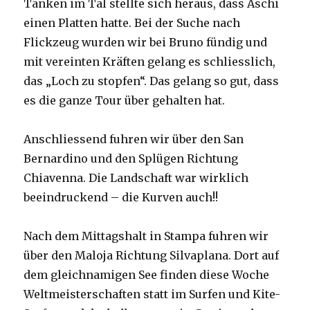
Tanken im Tal stellte sich heraus, dass Aschi
einen Platten hatte. Bei der Suche nach
Flickzeug wurden wir bei Bruno fündig und
mit vereinten Kräften gelang es schliesslich,
das „Loch zu stopfen“. Das gelang so gut, dass
es die ganze Tour über gehalten hat.
Anschliessend fuhren wir über den San
Bernardino und den Splügen Richtung
Chiavenna. Die Landschaft war wirklich
beeindruckend – die Kurven auch!!
Nach dem Mittagshalt in Stampa fuhren wir
über den Maloja Richtung Silvaplana. Dort auf
dem gleichnamigen See finden diese Woche
Weltmeisterschaften statt im Surfen und Kite-