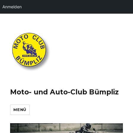
Anmelden
Moto- und Auto-Club Bümpliz
MENÜ